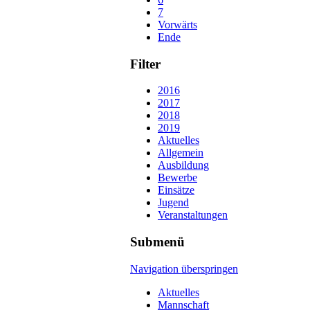
7
Vorwärts
Ende
Filter
2016
2017
2018
2019
Aktuelles
Allgemein
Ausbildung
Bewerbe
Einsätze
Jugend
Veranstaltungen
Submenü
Navigation überspringen
Aktuelles
Mannschaft