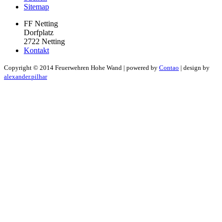
Sitemap
FF Netting
Dorfplatz
2722 Netting
Kontakt
Copyright ©
2014
Feuerwehren Hohe Wand | powered by
Contao
| design by
alexander.pilhar