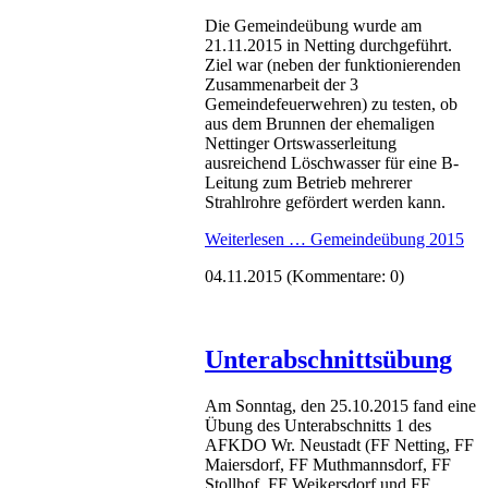
Die Gemeindeübung wurde am
21.11.2015 in Netting durchgeführt.
Ziel war (neben der funktionierenden
Zusammenarbeit der 3
Gemeindefeuerwehren) zu testen, ob
aus dem Brunnen der ehemaligen
Nettinger Ortswasserleitung
ausreichend Löschwasser für eine B-
Leitung zum Betrieb mehrerer
Strahlrohre gefördert werden kann.
Weiterlesen …
Gemeindeübung 2015
04.11.2015
(Kommentare: 0)
Unterabschnittsübung
Am Sonntag, den 25.10.2015 fand eine
Übung des Unterabschnitts 1 des
AFKDO Wr. Neustadt (FF Netting, FF
Maiersdorf, FF Muthmannsdorf, FF
Stollhof, FF Weikersdorf und FF