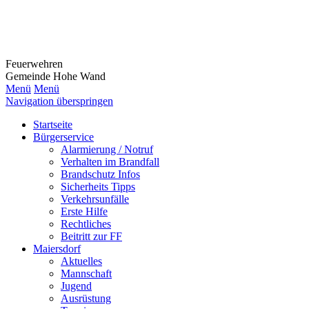
Feuerwehr
en
Gemeinde Hohe Wand
Menü
Menü
Navigation überspringen
Startseite
Bürgerservice
Alarmierung / Notruf
Verhalten im Brandfall
Brandschutz Infos
Sicherheits Tipps
Verkehrsunfälle
Erste Hilfe
Rechtliches
Beitritt zur FF
Maiersdorf
Aktuelles
Mannschaft
Jugend
Ausrüstung