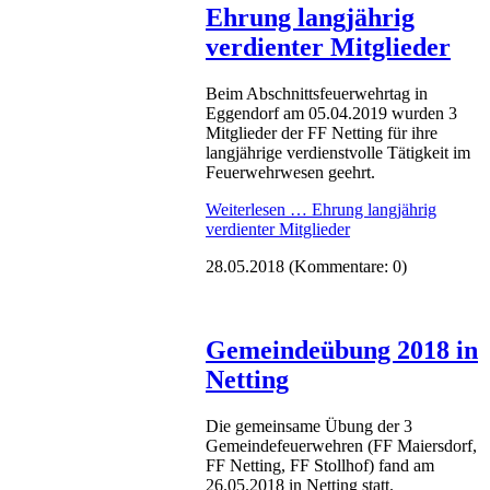
Ehrung langjährig
verdienter Mitglieder
Beim Abschnittsfeuerwehrtag in
Eggendorf am 05.04.2019 wurden 3
Mitglieder der FF Netting für ihre
langjährige verdienstvolle Tätigkeit im
Feuerwehrwesen geehrt.
Weiterlesen …
Ehrung langjährig
verdienter Mitglieder
28.05.2018
(Kommentare: 0)
Gemeindeübung 2018 in
Netting
Die gemeinsame Übung der 3
Gemeindefeuerwehren (FF Maiersdorf,
FF Netting, FF Stollhof) fand am
26.05.2018 in Netting statt.