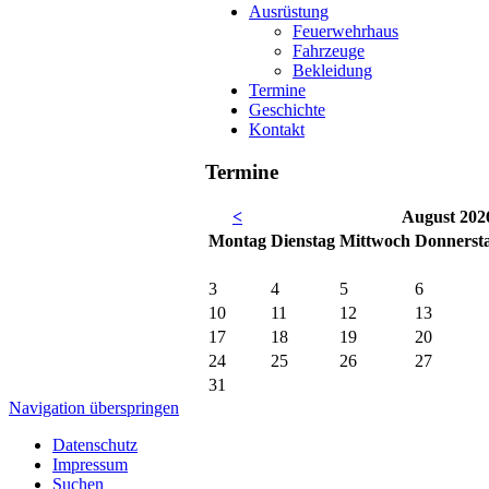
Ausrüstung
Feuerwehrhaus
Fahrzeuge
Bekleidung
Termine
Geschichte
Kontakt
Termine
<
August 202
Mo
ntag
Di
enstag
Mi
ttwoch
Do
nnerst
3
4
5
6
10
11
12
13
17
18
19
20
24
25
26
27
31
Navigation überspringen
Datenschutz
Impressum
Suchen