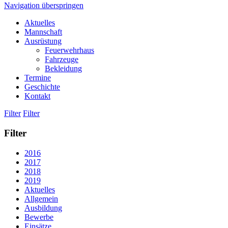
Navigation überspringen
Aktuelles
Mannschaft
Ausrüstung
Feuerwehrhaus
Fahrzeuge
Bekleidung
Termine
Geschichte
Kontakt
Filter
Filter
Filter
2016
2017
2018
2019
Aktuelles
Allgemein
Ausbildung
Bewerbe
Einsätze