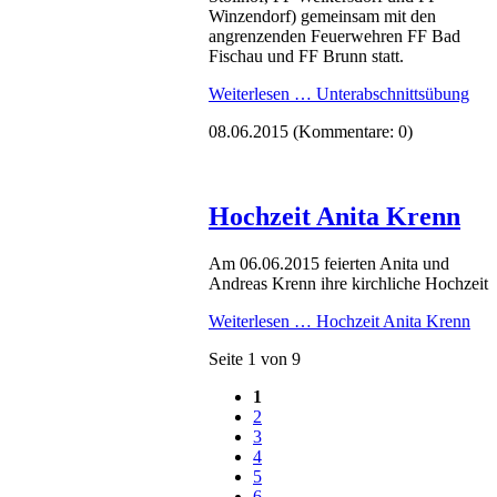
Winzendorf) gemeinsam mit den
angrenzenden Feuerwehren FF Bad
Fischau und FF Brunn statt.
Weiterlesen …
Unterabschnittsübung
08.06.2015
(Kommentare: 0)
Hochzeit Anita Krenn
Am 06.06.2015 feierten Anita und
Andreas Krenn ihre kirchliche Hochzeit
Weiterlesen …
Hochzeit Anita Krenn
Seite 1 von 9
1
2
3
4
5
6