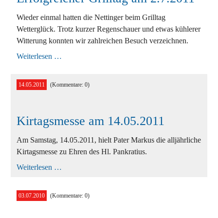
Wieder einmal hatten die Nettinger beim Grilltag
Wetterglück. Trotz kurzer Regenschauer und etwas kühlerer
Witterung konnten wir zahlreichen Besuch verzeichnen.
Erfolgreicher
Weiterlesen …
Grilltag
am
2.7.2011
14.05.2011
(Kommentare: 0)
Kirtagsmesse am 14.05.2011
Am Samstag, 14.05.2011, hielt Pater Markus die alljährliche
Kirtagsmesse zu Ehren des Hl. Pankratius.
Kirtagsmesse
Weiterlesen …
am
14.05.2011
03.07.2010
(Kommentare: 0)