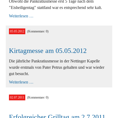
Obwohl die Pankratiusmesse erst 5 Tage nach dem
"Eisheiligentag" stattfand war es entsprechend sehr kalt.
Kirtagsmesse
Weiterlesen …
am
17.05.2014
05.05.2012
(Kommentare: 0)
Kirtagmesse am 05.05.2012
Die jährliche Pankratiusmesse in der Nettinger Kapelle
wurde erstmals von Pater Petrus gehalten und war wieder
gut besucht.
Kirtagmesse
Weiterlesen …
am
05.05.2012
02.07.2011
(Kommentare: 0)
Erfolgreicher Grilltag am 2.7.2011