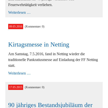
Feuerwehrtätigkeit verliehen.
Kirtagsmesse
Weiterlesen …
am
13.05.2017
09.05.2016
(Kommentare: 0)
Kirtagsmesse in Netting
Am Samstag, 7.5.2016, fand in Netting wieder die
traditionelle Pankratiusmesse auf Einladung der FF Netting
statt.
Kirtagsmesse
Weiterlesen …
in
Netting
17.05.2015
(Kommentare: 0)
90 jähriges Bestandsjubiläum der