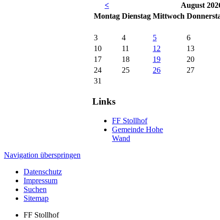
<
August 202
Mo
ntag
Di
enstag
Mi
ttwoch
Do
nnerst
3
4
5
6
10
11
12
13
17
18
19
20
24
25
26
27
31
Links
FF Stollhof
Gemeinde Hohe
Wand
Navigation überspringen
Datenschutz
Impressum
Suchen
Sitemap
FF Stollhof