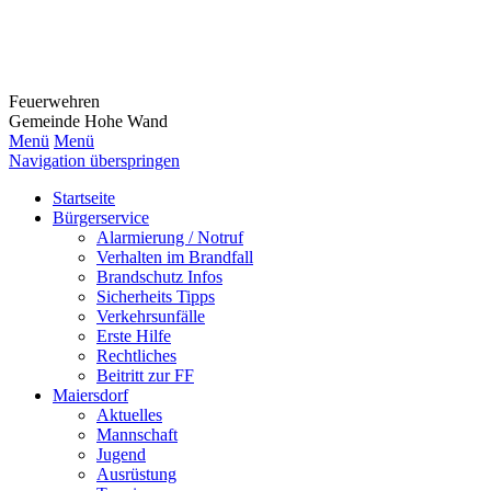
Feuerwehr
en
Gemeinde Hohe Wand
Menü
Menü
Navigation überspringen
Startseite
Bürgerservice
Alarmierung / Notruf
Verhalten im Brandfall
Brandschutz Infos
Sicherheits Tipps
Verkehrsunfälle
Erste Hilfe
Rechtliches
Beitritt zur FF
Maiersdorf
Aktuelles
Mannschaft
Jugend
Ausrüstung