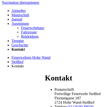
Navigation überspringen
Aktuelles
Mannschaft
Jugend
Ausrüstung
Feuerwehrhaus
Fahrzeuge
Bekleidung
Termine
Geschichte
Kontakt
Feuerwehren Hohe Wand
Stollhof
Kontakt
Kontakt
Postanschrift
Freiwillige Feuerwehr Stollhof
Florianigasse 187
2724 Hohe Wand-Stollhof
Telefon
+43 (2638) 88020