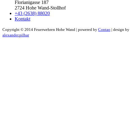
Florianigasse 187
2724 Hohe Wand-Stollhof
+43 (2638) 88020
Kontakt
Copyright ©
2014
Feuerwehren Hohe Wand | powered by
Contao
| design by
alexander.pilhar