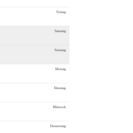
Freitag
Samstag
Sonntag
Montag
Dienstag
Mittwoch
Donnerstag