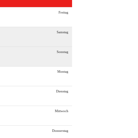
Freitag
Samstag
Sonntag
Montag
Dienstag
Mittwoch
Donnerstag