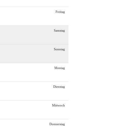
Freitag
Samstag
Sonntag
Montag
Dienstag
Mittwoch
Donnerstag