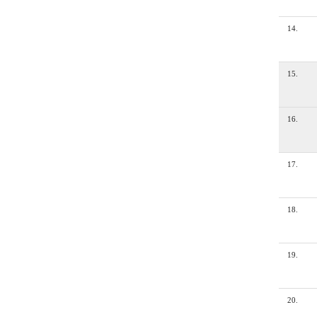
14
.
15
.
16
.
17
.
18
.
19
.
20
.