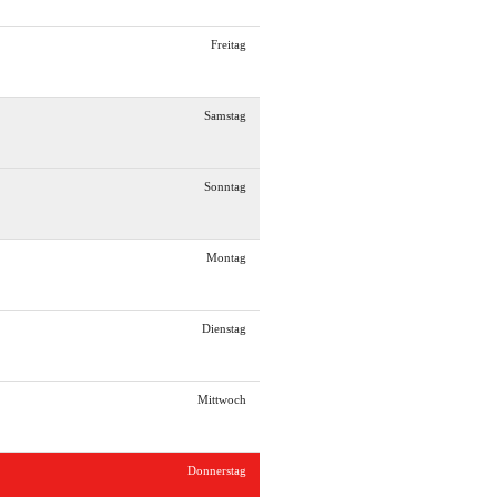
Freitag
Samstag
Sonntag
Montag
Dienstag
Mittwoch
Donnerstag