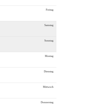
Freitag
Samstag
Sonntag
Montag
Dienstag
Mittwoch
Donnerstag