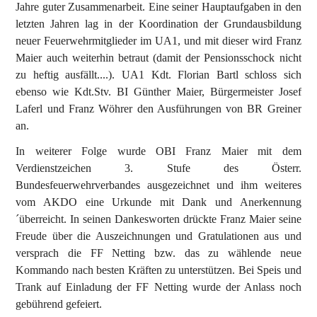
Jahre guter Zusammenarbeit. Eine seiner Hauptaufgaben in den
letzten Jahren lag in der Koordination der Grundausbildung
neuer Feuerwehrmitglieder im UA1, und mit dieser wird Franz
Maier auch weiterhin betraut (damit der Pensionsschock nicht
zu heftig ausfällt....). UA1 Kdt. Florian Bartl schloss sich
ebenso wie Kdt.Stv. BI Günther Maier, Bürgermeister Josef
Laferl und Franz Wöhrer den Ausführungen von BR Greiner
an.
In weiterer Folge wurde OBI Franz Maier mit dem
Verdienstzeichen 3. Stufe des Österr.
Bundesfeuerwehrverbandes ausgezeichnet und ihm weiteres
vom AKDO eine Urkunde mit Dank und Anerkennung
´überreicht. In seinen Dankesworten drückte Franz Maier seine
Freude über die Auszeichnungen und Gratulationen aus und
versprach die FF Netting bzw. das zu wählende neue
Kommando nach besten Kräften zu unterstützen. Bei Speis und
Trank auf Einladung der FF Netting wurde der Anlass noch
gebührend gefeiert.