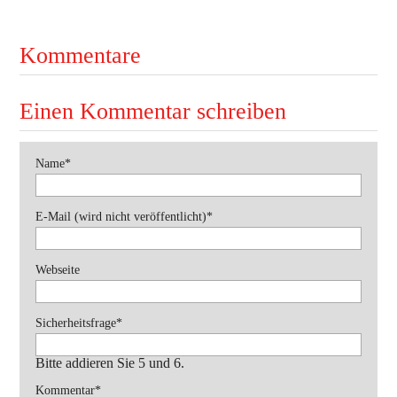
Kommentare
Einen Kommentar schreiben
Pflichtfeld
Name
*
Pflichtfeld
E-Mail (wird nicht veröffentlicht)
*
Webseite
Pflichtfeld
Sicherheitsfrage
*
Bitte addieren Sie 5 und 6.
Pflichtfeld
Kommentar
*