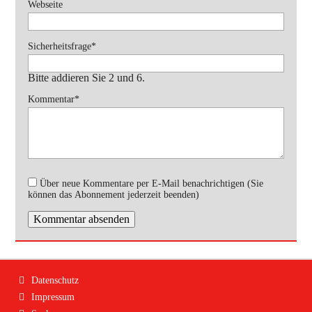
Webseite
Pflichtfeld
Sicherheitsfrage
*
Bitte addieren Sie 2 und 6.
Pflichtfeld
Kommentar
*
Über neue Kommentare per E-Mail benachrichtigen (Sie
können das Abonnement jederzeit beenden)
Kommentar absenden
Navigation
Datenschutz
überspringen
Impressum