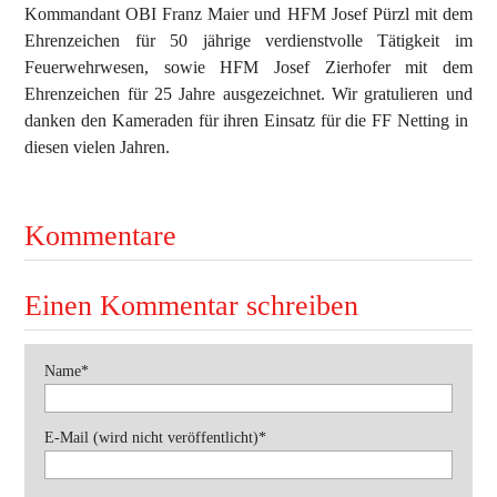
Kommandant OBI Franz Maier und HFM Josef Pürzl mit dem
Ehrenzeichen für 50 jährige verdienstvolle Tätigkeit im
Ausbildung
Feuerwehrwesen, sowie HFM Josef Zierhofer mit dem
Bewerbe
Ehrenzeichen für 25 Jahre ausgezeichnet. Wir gratulieren und
danken den Kameraden für ihren Einsatz für die FF Netting in
Einsätze
diesen vielen Jahren.
Jugend
Veranstaltungen
Kommentare
Einen Kommentar schreiben
Pflichtfeld
Name
*
Pflichtfeld
E-Mail (wird nicht veröffentlicht)
*