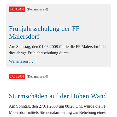
Theresienfeld
01.03.2008
(Kommentare: 0)
Frühjahrsschulung der FF
Maiersdorf
Am Samstag, den 01.03.2008 führte die FF Maiersdorf die
diesjährige Frühjahrsschulung durch.
Frühjahrsschulung
Weiterlesen …
der
FF
Maiersdorf
27.01.2008
(Kommentare: 0)
Sturmschäden auf der Hohen Wand
Am Sonntag, den 27.01.2008 um 08:28 Uhr, wurde die FF
Maiersdorf mittels Sirenenalarmierung zur Behebung eines