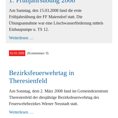
1. Frühjahrsübung 2008
Am Samstag, den 15.03.2008 fand die erste
Frühjahrsübung der FF Maiersdorf statt. Die
Übungsannahme war eine Löschwasserförderung mittels
Einbaupumpe u. TS 12.
1.
Weiterlesen …
Frühjahrsübung
2008
02.03.2008
(Kommentare: 0)
Bezirksfeuerwehrtag in
Theresienfeld
Am Sonntag, dem 2. März 2008 fand im Gemeindezentrum
Theresienfeld der diesjährige Bezirksfeuerwehrtag des
Feuerwehrbezirkes Wiener Neustadt statt.
Bezirksfeuerwehrtag
Weiterlesen …
in