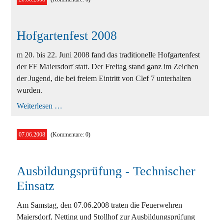
Hohen
Wand
Hofgartenfest 2008
m 20. bis 22. Juni 2008 fand das traditionelle Hofgartenfest
der FF Maiersdorf statt. Der Freitag stand ganz im Zeichen
der Jugend, die bei freiem Eintritt von Clef 7 unterhalten
wurden.
Hofgartenfest
Weiterlesen …
2008
07.06.2008
(Kommentare: 0)
Ausbildungsprüfung - Technischer
Einsatz
Am Samstag, den 07.06.2008 traten die Feuerwehren
Maiersdorf, Netting und Stollhof zur Ausbildungsprüfung