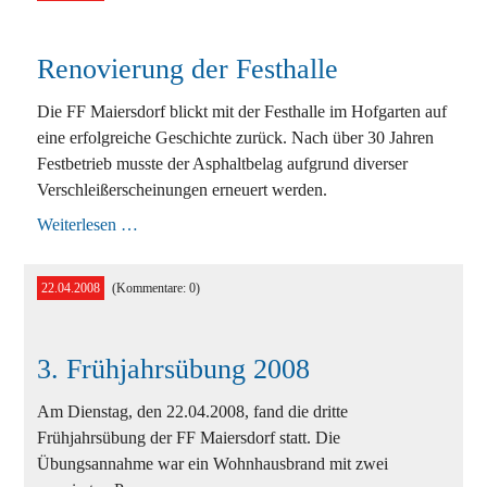
City
Marathon
2008
Renovierung der Festhalle
Die FF Maiersdorf blickt mit der Festhalle im Hofgarten auf
eine erfolgreiche Geschichte zurück. Nach über 30 Jahren
Festbetrieb musste der Asphaltbelag aufgrund diverser
Verschleißerscheinungen erneuert werden.
Renovierung
Weiterlesen …
der
Festhalle
22.04.2008
(Kommentare: 0)
3. Frühjahrsübung 2008
Am Dienstag, den 22.04.2008, fand die dritte
Frühjahrsübung der FF Maiersdorf statt. Die
Übungsannahme war ein Wohnhausbrand mit zwei