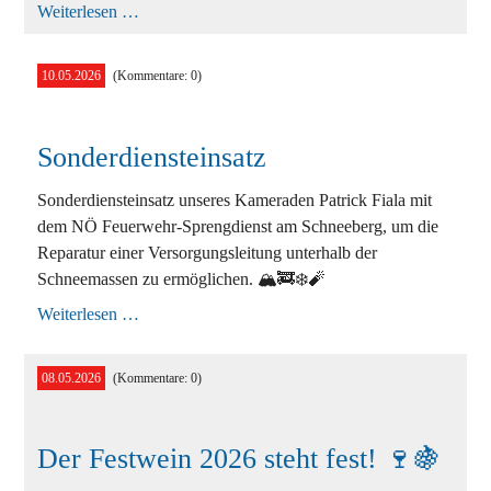
Einsatz
Weiterlesen …
T1
-
Türnotöffnung
10.05.2026
(Kommentare: 0)
Sonderdiensteinsatz
Sonderdiensteinsatz unseres Kameraden Patrick Fiala mit
dem NÖ Feuerwehr-Sprengdienst am Schneeberg, um die
Reparatur einer Versorgungsleitung unterhalb der
Schneemassen zu ermöglichen. 🏔️🚒❄️🧨
Sonderdiensteinsatz
Weiterlesen …
08.05.2026
(Kommentare: 0)
Der Festwein 2026 steht fest! 🍷🍇