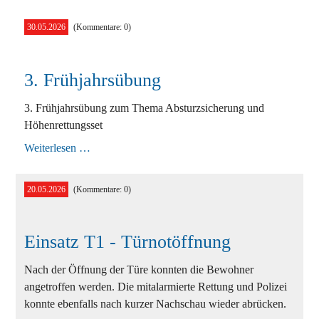
Hohe
Wand
30.05.2026
(Kommentare: 0)
3. Frühjahrsübung
3. Frühjahrsübung zum Thema Absturzsicherung und
Höhenrettungsset
3.
Weiterlesen …
Frühjahrsübung
20.05.2026
(Kommentare: 0)
Einsatz T1 - Türnotöffnung
Nach der Öffnung der Türe konnten die Bewohner
angetroffen werden. Die mitalarmierte Rettung und Polizei
konnte ebenfalls nach kurzer Nachschau wieder abrücken.