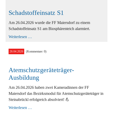
Schadstoffeinsatz S1
Am 26.04.2026 wurde die FF Maiersdorf zu einem
Schadstoffeinsatz S1 am Biosphärenteich alarmiert.
Schadstoffeinsatz
Weiterlesen …
S1
26.04.2026
(Kommentare: 0)
Atemschutzgeräteträger-
Ausbildung
Am 26.04.2026 haben zwei Kameradinnen der FF
Maiersdorf das Bezirksmodul für Atemschutzgeräteträger in
Steinabrückl erfolgreich absolviert! 💪
Atemschutzgeräteträger-
Weiterlesen …
Ausbildung