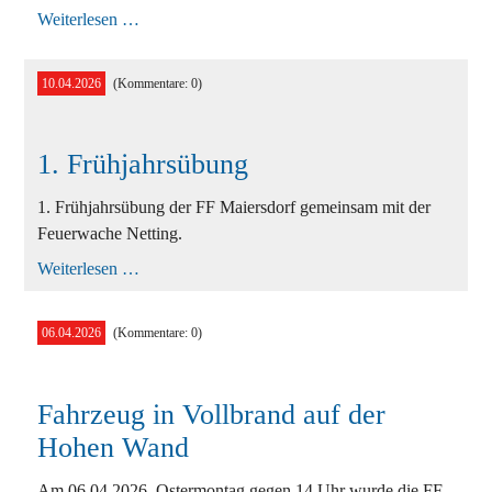
Wissenstest
Weiterlesen …
in
Gutenstein
10.04.2026
(Kommentare: 0)
1. Frühjahrsübung
1. Frühjahrsübung der FF Maiersdorf gemeinsam mit der
Feuerwache Netting.
1.
Weiterlesen …
Frühjahrsübung
06.04.2026
(Kommentare: 0)
Fahrzeug in Vollbrand auf der
Hohen Wand
Am 06.04.2026, Ostermontag gegen 14 Uhr wurde die FF