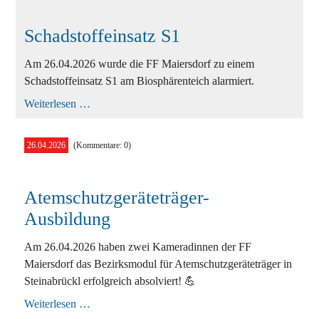
Schadstoffeinsatz S1
Am 26.04.2026 wurde die FF Maiersdorf zu einem
Schadstoffeinsatz S1 am Biosphärenteich alarmiert.
Schadstoffeinsatz
Weiterlesen …
S1
26.04.2026
(Kommentare: 0)
Atemschutzgeräteträger-
Ausbildung
Am 26.04.2026 haben zwei Kameradinnen der FF
Maiersdorf das Bezirksmodul für Atemschutzgeräteträger in
Steinabrückl erfolgreich absolviert! 💪
Atemschutzgeräteträger-
Weiterlesen …
Ausbildung