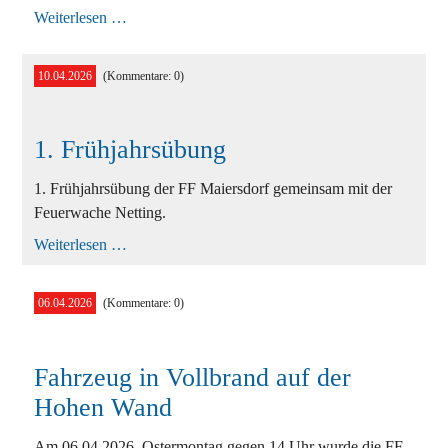
Wissenstest
Weiterlesen …
in
Gutenstein
10.04.2026
(Kommentare: 0)
1. Frühjahrsübung
1. Frühjahrsübung der FF Maiersdorf gemeinsam mit der
Feuerwache Netting.
1.
Weiterlesen …
Frühjahrsübung
06.04.2026
(Kommentare: 0)
Fahrzeug in Vollbrand auf der
Hohen Wand
Am 06.04.2026, Ostermontag gegen 14 Uhr wurde die FF