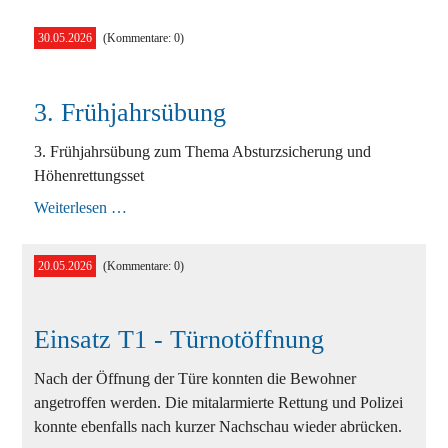
Hohe
Wand
30.05.2026
(Kommentare: 0)
3. Frühjahrsübung
3. Frühjahrsübung zum Thema Absturzsicherung und
Höhenrettungsset
3.
Weiterlesen …
Frühjahrsübung
20.05.2026
(Kommentare: 0)
Einsatz T1 - Türnotöffnung
Nach der Öffnung der Türe konnten die Bewohner
angetroffen werden. Die mitalarmierte Rettung und Polizei
konnte ebenfalls nach kurzer Nachschau wieder abrücken.