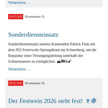
Einsatz
Weiterlesen …
T1
-
Türnotöffnung
10.05.2026
(Kommentare: 0)
Sonderdiensteinsatz
Sonderdiensteinsatz unseres Kameraden Patrick Fiala mit
dem NÖ Feuerwehr-Sprengdienst am Schneeberg, um die
Reparatur einer Versorgungsleitung unterhalb der
Schneemassen zu ermöglichen. 🏔️🚒❄️🧨
Sonderdiensteinsatz
Weiterlesen …
08.05.2026
(Kommentare: 0)
Der Festwein 2026 steht fest! 🍷🍇