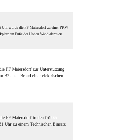
 Uhr wurde die FF Maiersdorf zu einer PKW
platz am Fuße der Hohen Wand alarmiert.
ie FF Maiersdorf zur Unterstützung
m B2 aus - Brand einer elektrischen
ie FF Maiersdorf in den frühen
1 Uhr zu einem Technischen Einsatz