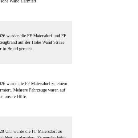
 Hohe Wand alarmiert.
26 wurden die FF Maiersdorf und FF
rzeugbrand auf der Hohe Wand Straße
 in Brand geraten.
26 wurde die FF Maiersdorf zu einem
armiert. Mehrere Fahrzeuge waren auf
en unsere Hilfe.
8 Uhr wurde die FF Maiersdorf zu
h Netting alarmiert. Es wurden keine