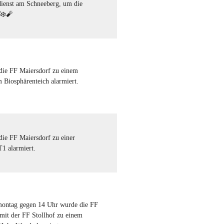
enst am Schneeberg, um die
❄️🧨
ie FF Maiersdorf zu einem
 Biosphärenteich alarmiert.
ie FF Maiersdorf zu einer
1 alarmiert.
ontag gegen 14 Uhr wurde die FF
mit der FF Stollhof zu einem