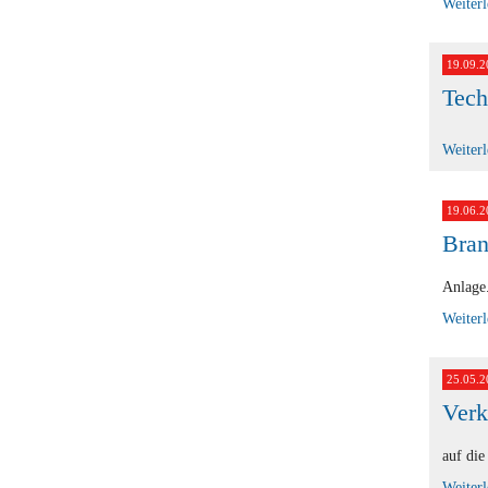
Weiter
19.09.2
Tech
Weiter
19.06.2
Bran
Anlage
Weiter
25.05.2
Verk
auf die
Weiter