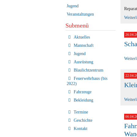
Jugend
Reparat
Veranstaltungen
Weiter
Submenü
26.04.2
Navigation
Aktuelles
überspringen
Scha
Mannschaft
Jugend
Weiter
Ausrüstung
Blaulichtzentrum
22.04.2
Feuerwehrhaus (bis
Klei
2022)
Fahrzeuge
Weiter
Bekleidung
Termine
06.04.2
Geschichte
Fahr
Kontakt
Wan