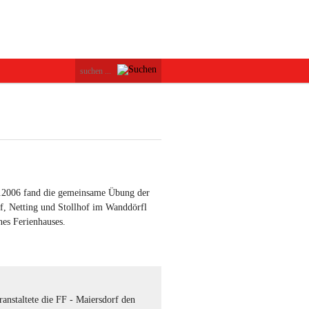
.2006 fand die gemeinsame Übung der
, Netting und Stollhof im Wanddörfl
es Ferienhauses.
anstaltete die FF - Maiersdorf den