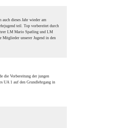
 auch dieses Jahr wieder am
hrjugend teil. Top vorbereitet durch
ührer LM Mario Spatling und LM
le Mitglieder unserer Jugend in den
e die Vorbereitung der jungen
s UA 1 auf den Grundlehrgang in