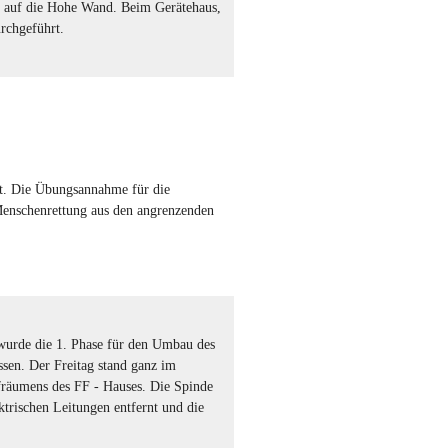
g auf die Hohe Wand. Beim Gerätehaus,
rchgeführt.
tt. Die Übungsannahme für die
Menschenrettung aus den angrenzenden
wurde die 1. Phase für den Umbau des
ssen. Der Freitag stand ganz im
räumens des FF - Hauses. Die Spinde
ektrischen Leitungen entfernt und die