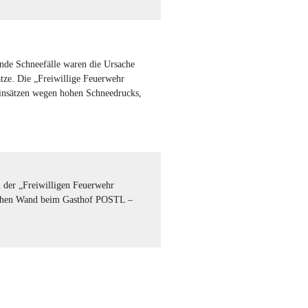
ende Schneefälle waren die Ursache
ätze. Die „Freiwillige Feuerwehr
Einsätzen wegen hohen Schneedrucks,
l der „Freiwilligen Feuerwehr
Hohen Wand beim Gasthof POSTL –