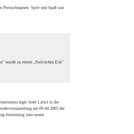
n Preisschnapsen. Spiel und Spaß war
cke“ wurde zu einem „Steirischen Eck“
teramtes legte Josef Laferl in der
gliederversammlung am 09.04.2005 die
ung einstimmig zum neuen