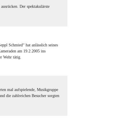
 ausrücken. Der spektakulärste
eppl Schmied“ hat anlässlich seines
Kameraden am 19.2.2005 ins
r Wehr tätig.
erten mal aufspielende, Musikgruppe
die zahlreichen Besucher sorgten