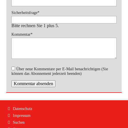
Pflichtfeld
Sicherheitsfrage
*
Bitte rechnen Sie 1 plus 5.
Pflichtfeld
Kommentar
*
Über neue Kommentare per E-Mail benachrichtigen (Sie
können das Abonnement jederzeit beenden)
Kommentar absenden
Navigation
Datenschutz
überspringen
Impressum
Suchen