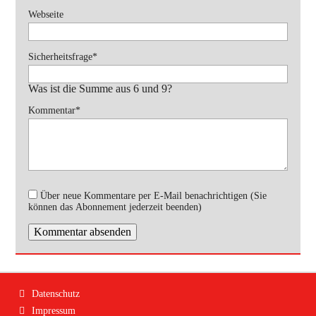
Webseite
Pflichtfeld
Sicherheitsfrage
*
Was ist die Summe aus 6 und 9?
Pflichtfeld
Kommentar
*
Über neue Kommentare per E-Mail benachrichtigen (Sie
können das Abonnement jederzeit beenden)
Kommentar absenden
Navigation
Datenschutz
überspringen
Impressum