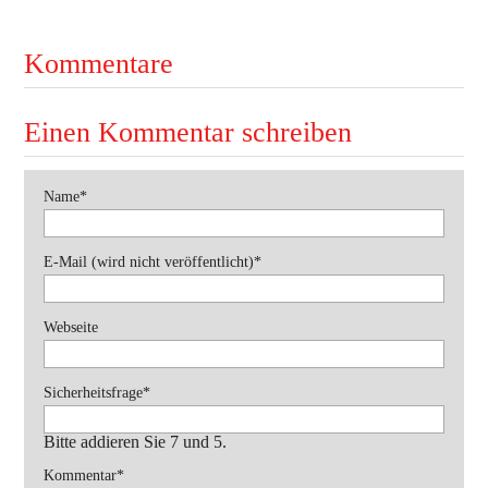
Ausbildung
Bekleidung
Kommentare
Bewerbe
Einen Kommentar schreiben
Einsätze
Jugend
Pflichtfeld
Name
*
Veranstaltungen
Pflichtfeld
E-Mail (wird nicht veröffentlicht)
*
Webseite
Pflichtfeld
Sicherheitsfrage
*
Bitte addieren Sie 7 und 5.
Pflichtfeld
Kommentar
*