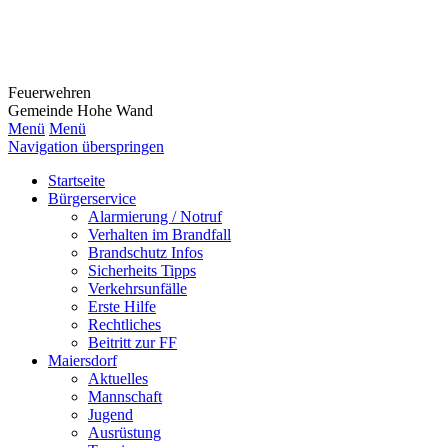
Feuerwehr
en
Gemeinde Hohe Wand
Menü
Menü
Navigation überspringen
Startseite
Bürgerservice
Alarmierung / Notruf
Verhalten im Brandfall
Brandschutz Infos
Sicherheits Tipps
Verkehrsunfälle
Erste Hilfe
Rechtliches
Beitritt zur FF
Maiersdorf
Aktuelles
Mannschaft
Jugend
Ausrüstung