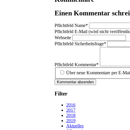
Einen Kommentar schre
Pflichtfeld
Name
*
Pflichtfeld
E-Mail (wird nicht veröffentli
Webseite
Pflichtfeld
Sicherheitsfrage
*
Pflichtfeld
Kommentar
*
Über neue Kommentare per E-Mail 
Kommentar absenden
Filter
2016
2017
2018
2019
Aktuelles