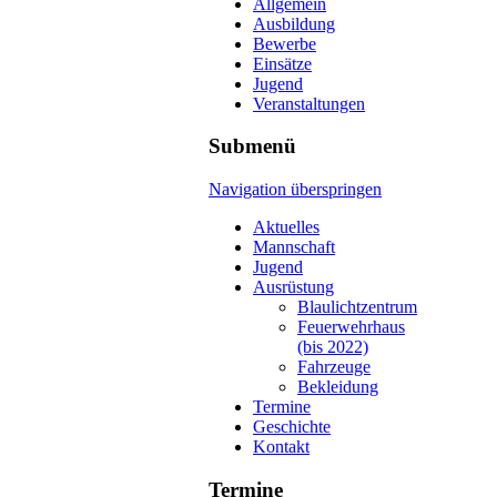
Allgemein
Ausbildung
Bewerbe
Einsätze
Jugend
Veranstaltungen
Submenü
Navigation überspringen
Aktuelles
Mannschaft
Jugend
Ausrüstung
Blaulichtzentrum
Feuerwehrhaus
(bis 2022)
Fahrzeuge
Bekleidung
Termine
Geschichte
Kontakt
Termine