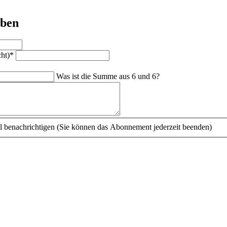
iben
cht)
*
Was ist die Summe aus 6 und 6?
benachrichtigen (Sie können das Abonnement jederzeit beenden)