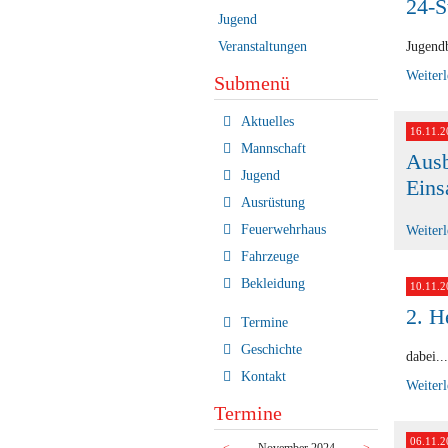
24-S
Jugend
Veranstaltungen
Jugendb
Weiter
Submenü
Navigation
Aktuelles
16.11.2
überspringen
Mannschaft
Ausb
Jugend
Eins
Ausrüstung
Feuerwehrhaus
Weiter
Fahrzeuge
Bekleidung
10.11.2
2. H
Termine
Geschichte
dabei...
Kontakt
Weiter
Termine
06.11.2