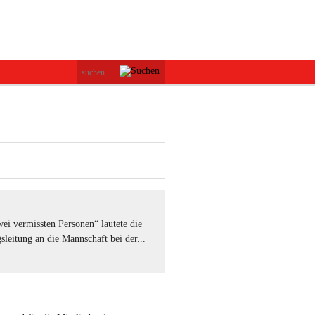
i vermissten Personen“ lautete die
leitung an die Mannschaft bei der...