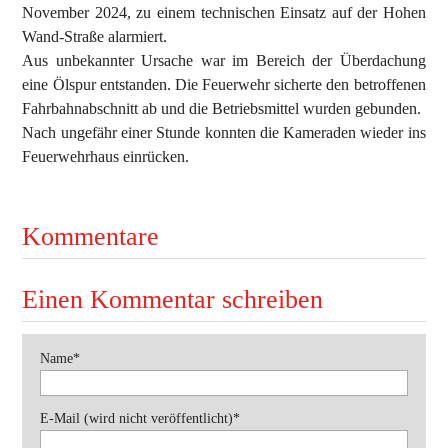
November 2024, zu einem technischen Einsatz auf der Hohen
Wand-Straße alarmiert.
Ausbildung
Aus unbekannter Ursache war im Bereich der Überdachung
Bewerbe
eine Ölspur entstanden. Die Feuerwehr sicherte den betroffenen
Fahrbahnabschnitt ab und die Betriebsmittel wurden gebunden.
Einsätze
Nach ungefähr einer Stunde konnten die Kameraden wieder ins
Feuerwehrhaus einrücken.
Jugend
Veranstaltungen
Kommentare
Einen Kommentar schreiben
Pflichtfeld
Name
*
Pflichtfeld
E-Mail (wird nicht veröffentlicht)
*