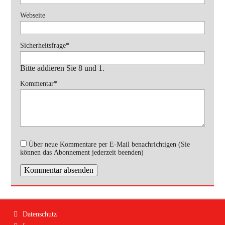
Webseite
Pflichtfeld
Sicherheitsfrage
*
Bitte addieren Sie 8 und 1.
Pflichtfeld
Kommentar
*
Über neue Kommentare per E-Mail benachrichtigen (Sie
können das Abonnement jederzeit beenden)
Kommentar absenden
Navigation
Datenschutz
überspringen