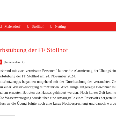
Maiersdorf
Stollhof
Netting
ruf
Aktuelles
Aktuelles
Aktuelles
dfall
Mannschaft
Mannschaft
Mannschaft
rbstübung der FF Stollhof
Jugend
Jugend
Ausrüstung
4
(Kommentare: 0)
Ausrüstung
Ausrüstung
Termine
brand mit zwei vermissten Personen“ lautete die Alarmierung der Übungsleitu
Termine
Termine
Geschichte
Herbstübung der FF Stollhof am 24. November 2024.
mschutztrupps begannen umgehend mit der Durchsuchung des verrauchten Ge
Geschichte
Geschichte
Kontakt
au einer Wasserversorgung durchführten. Auch einige aufgeregte Bewohner m
Kontakt
Kontakt
nd am erneuten Betreten des Hauses gehindert werden. Nach kurzer Zeit konnte
ie Wasserversorgung wurde über eine Ansaugstelle eines Reservoirs hergestellt
luss an die Übung folgte noch eine kurze Nachbesprechung und danach wurde