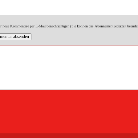
r neue Kommentare per E-Mail benachrichtigen (Sie können das Abonnement jederzeit beende
entar absenden