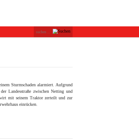
 einem Sturmschaden alarmiert. Aufgrund
der Landesstraße zwischen Netting und
rt mit seinem Traktor zerteilt und zur
erwehrhaus einrücken.