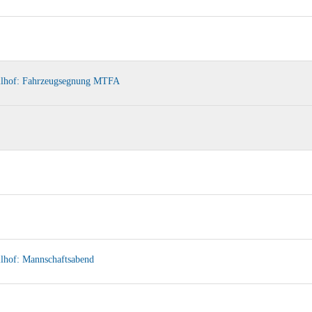
llhof: Fahrzeugsegnung MTFA
llhof: Mannschaftsabend