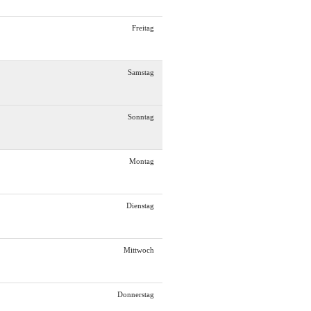
Freitag
Samstag
Sonntag
Montag
Dienstag
Mittwoch
Donnerstag