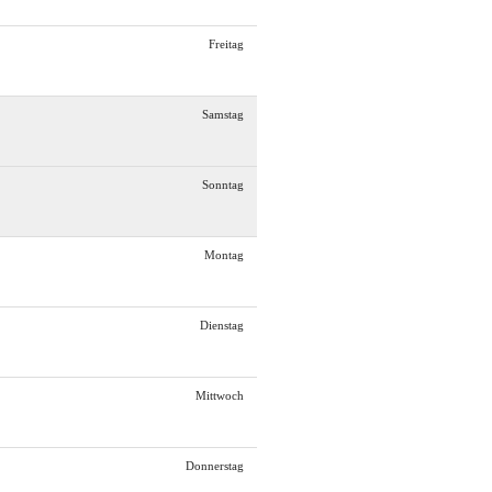
Freitag
Samstag
Sonntag
Montag
Dienstag
Mittwoch
Donnerstag