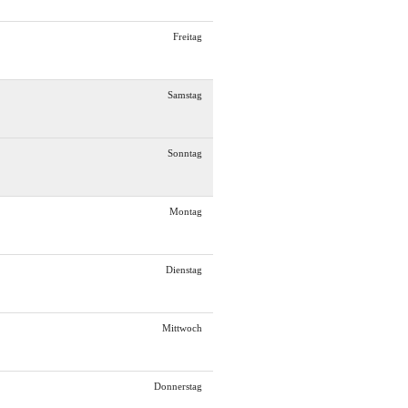
Freitag
Samstag
Sonntag
Montag
Dienstag
Mittwoch
Donnerstag