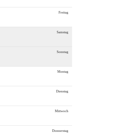
Freitag
Samstag
Sonntag
Montag
Dienstag
Mittwoch
Donnerstag