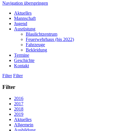
Navigation überspringen
Aktuelles
Mannschaft
Jugend
Ausrüstung
Blaulichtzentrum
Feuerwehrhaus (bis 2022)
Fahrzeuge
Bekleidung
Termine
Geschichte
Kontakt
Filter
Filter
Filter
2016
2017
2018
2019
Aktuelles
Allgemein
Ausbildung