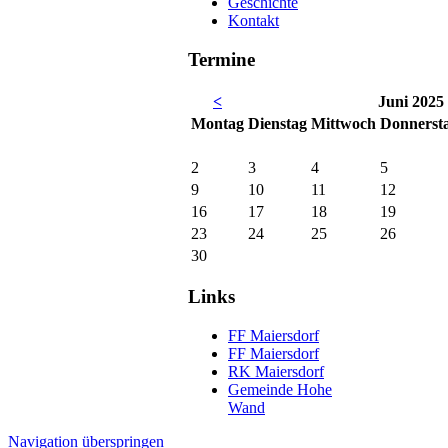
Geschichte
Kontakt
Termine
<
Juni 2025
Mo
ntag
Di
enstag
Mi
ttwoch
Do
nnerst
2
3
4
5
9
10
11
12
16
17
18
19
23
24
25
26
30
Links
FF Maiersdorf
FF Maiersdorf
RK Maiersdorf
Gemeinde Hohe
Wand
Navigation überspringen