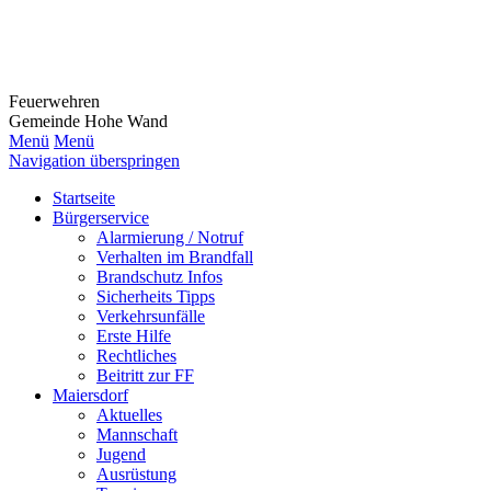
Feuerwehr
en
Gemeinde Hohe Wand
Menü
Menü
Navigation überspringen
Startseite
Bürgerservice
Alarmierung / Notruf
Verhalten im Brandfall
Brandschutz Infos
Sicherheits Tipps
Verkehrsunfälle
Erste Hilfe
Rechtliches
Beitritt zur FF
Maiersdorf
Aktuelles
Mannschaft
Jugend
Ausrüstung