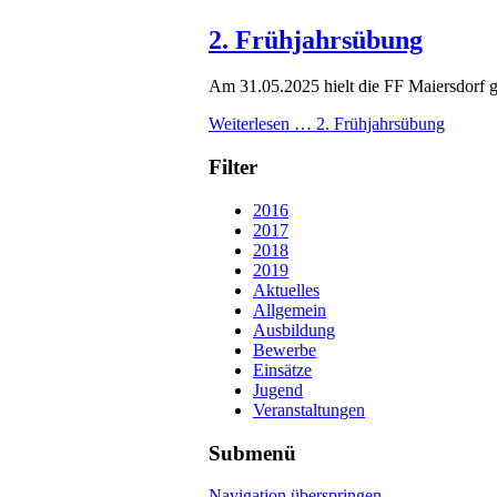
2. Frühjahrsübung
Am 31.05.2025 hielt die FF Maiersdorf 
Weiterlesen …
2. Frühjahrsübung
Filter
2016
2017
2018
2019
Aktuelles
Allgemein
Ausbildung
Bewerbe
Einsätze
Jugend
Veranstaltungen
Submenü
Navigation überspringen