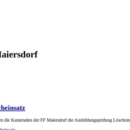
aiersdorf
heinsatz
en die Kameraden der FF Maiersdorf die Ausbildungsprüfung Löschein
heinsatz