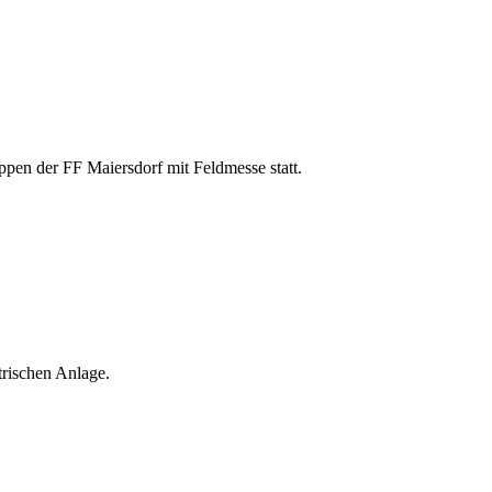
en der FF Maiersdorf mit Feldmesse statt.
trischen Anlage.