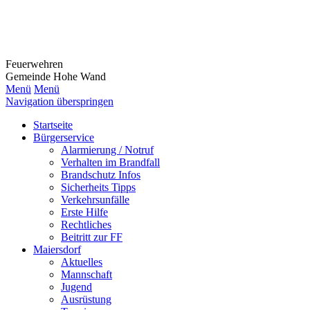
Feuerwehr
en
Gemeinde Hohe Wand
Menü
Menü
Navigation überspringen
Startseite
Bürgerservice
Alarmierung / Notruf
Verhalten im Brandfall
Brandschutz Infos
Sicherheits Tipps
Verkehrsunfälle
Erste Hilfe
Rechtliches
Beitritt zur FF
Maiersdorf
Aktuelles
Mannschaft
Jugend
Ausrüstung