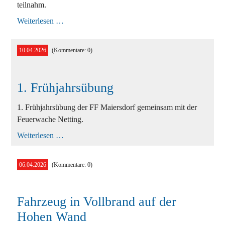
teilnahm.
Wissenstest
Weiterlesen …
in
Gutenstein
10.04.2026
(Kommentare: 0)
1. Frühjahrsübung
1. Frühjahrsübung der FF Maiersdorf gemeinsam mit der
Feuerwache Netting.
1.
Weiterlesen …
Frühjahrsübung
06.04.2026
(Kommentare: 0)
Fahrzeug in Vollbrand auf der
Hohen Wand