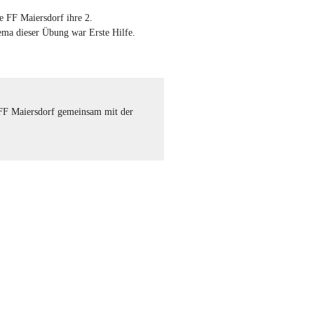
e FF Maiersdorf ihre 2.
ma dieser Übung war Erste Hilfe.
 FF Maiersdorf gemeinsam mit der