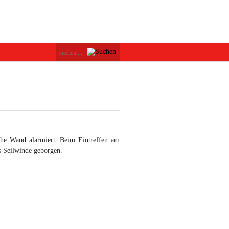
he Wand alarmiert. Beim Eintreffen am
s Seilwinde geborgen.