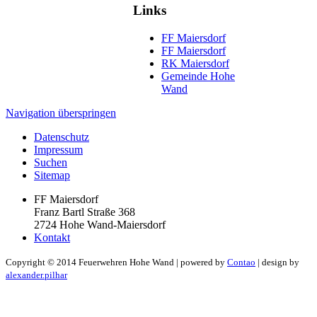
Links
FF Maiersdorf
FF Maiersdorf
RK Maiersdorf
Gemeinde Hohe
Wand
Navigation überspringen
Datenschutz
Impressum
Suchen
Sitemap
FF Maiersdorf
Franz Bartl Straße 368
2724 Hohe Wand-Maiersdorf
Kontakt
Copyright ©
2014
Feuerwehren Hohe Wand | powered by
Contao
| design by
alexander.pilhar