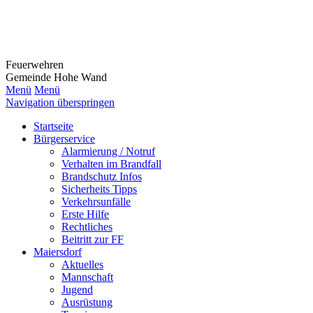
Feuerwehr
en
Gemeinde Hohe Wand
Menü
Menü
Navigation überspringen
Startseite
Bürgerservice
Alarmierung / Notruf
Verhalten im Brandfall
Brandschutz Infos
Sicherheits Tipps
Verkehrsunfälle
Erste Hilfe
Rechtliches
Beitritt zur FF
Maiersdorf
Aktuelles
Mannschaft
Jugend
Ausrüstung