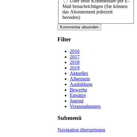
Über neue Kommentare per E-
Mail benachrichtigen (Sie können
das Abonnement jederzeit
beenden)
Kommentar absenden
Filter
2016
2017
2018
2019
Aktuelles
Allgemein
Ausbildung
Bewerbe
Einsätze
Jugend
Veranstaltungen
Submenü
Navigation überspringen