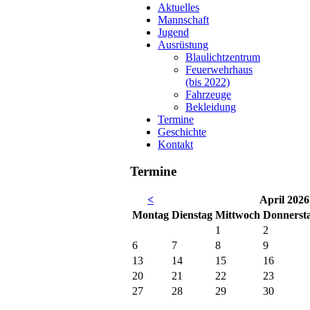
Aktuelles
Mannschaft
Jugend
Ausrüstung
Blaulichtzentrum
Feuerwehrhaus
(bis 2022)
Fahrzeuge
Bekleidung
Termine
Geschichte
Kontakt
Termine
<
April 2026
Mo
ntag
Di
enstag
Mi
ttwoch
Do
nnerst
1
2
6
7
8
9
13
14
15
16
20
21
22
23
27
28
29
30