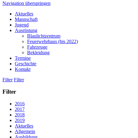
Navigation überspringen
Aktuelles
Mannschaft
Jugend
Ausrüstung
Blaulichtzentrum
Feuerwehrhaus (bis 2022)
Fahrzeuge
Bekleidung
Termine
Geschichte
Kontakt
Filter
Filter
Filter
2016
2017
2018
2019
Aktuelles
Allgemein
Ausbildung