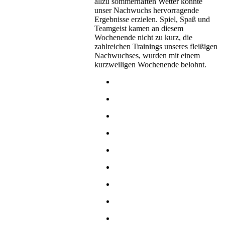
allzu sommerhaften Wetter konnte
unser Nachwuchs hervorragende
Ergebnisse erzielen. Spiel, Spaß und
Teamgeist kamen an diesem
Wochenende nicht zu kurz, die
zahlreichen Trainings unseres fleißigen
Nachwuchses, wurden mit einem
kurzweiligen Wochenende belohnt.