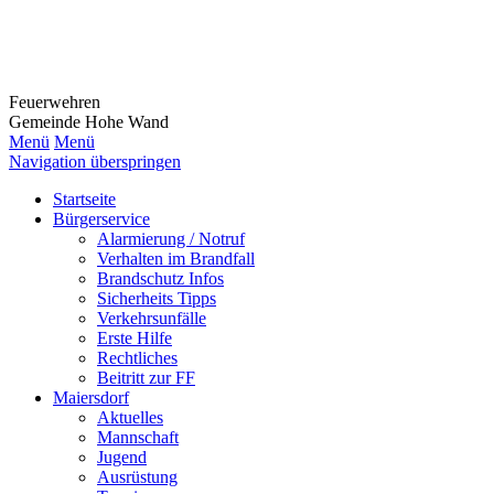
Feuerwehr
en
Gemeinde Hohe Wand
Menü
Menü
Navigation überspringen
Startseite
Bürgerservice
Alarmierung / Notruf
Verhalten im Brandfall
Brandschutz Infos
Sicherheits Tipps
Verkehrsunfälle
Erste Hilfe
Rechtliches
Beitritt zur FF
Maiersdorf
Aktuelles
Mannschaft
Jugend
Ausrüstung