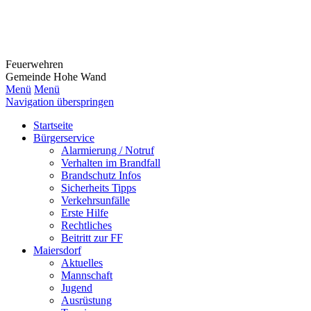
Feuerwehr
en
Gemeinde Hohe Wand
Menü
Menü
Navigation überspringen
Startseite
Bürgerservice
Alarmierung / Notruf
Verhalten im Brandfall
Brandschutz Infos
Sicherheits Tipps
Verkehrsunfälle
Erste Hilfe
Rechtliches
Beitritt zur FF
Maiersdorf
Aktuelles
Mannschaft
Jugend
Ausrüstung