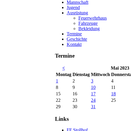
Mannschaft
Jugend
Ausrüstung
Feuerwehrhaus
Fahrzeuge
Bekleidung
Termine
Geschichte
Kontakt
Termine
<
Mai 2023
Mo
ntag
Di
enstag
Mi
ttwoch
Do
nnerst
1
2
3
4
8
9
10
11
15
16
17
18
22
23
24
25
29
30
31
Links
FF Stollhof