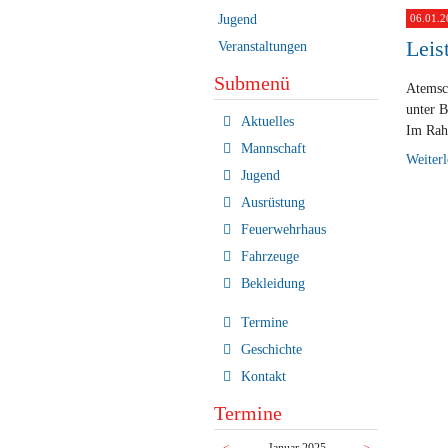
Jugend
06.01.2
Leis
Veranstaltungen
Submenü
Atemsch
unter B
Navigation
Aktuelles
Im Rahm
überspringen
Mannschaft
Weiter
Jugend
Ausrüstung
Feuerwehrhaus
Fahrzeuge
Bekleidung
Termine
Geschichte
Kontakt
Termine