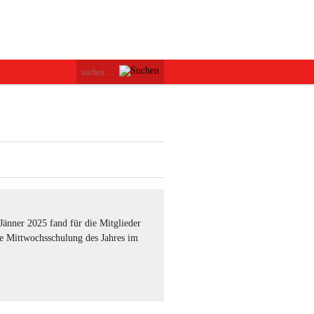
änner 2025 fand für die Mitglieder
te Mittwochsschulung des Jahres im