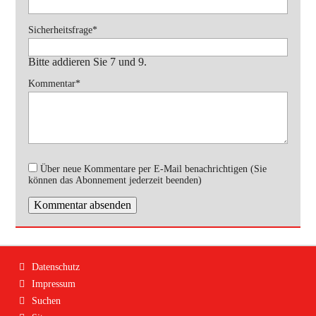
Pflichtfeld
Sicherheitsfrage
*
Bitte addieren Sie 7 und 9.
Pflichtfeld
Kommentar
*
Über neue Kommentare per E-Mail benachrichtigen (Sie
können das Abonnement jederzeit beenden)
Kommentar absenden
Navigation
Datenschutz
überspringen
Impressum
Suchen