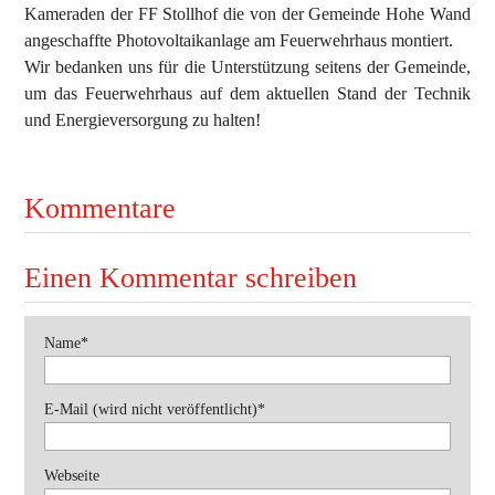
Kameraden der FF Stollhof die von der Gemeinde Hohe Wand
angeschaffte Photovoltaikanlage am Feuerwehrhaus montiert.
Ausbildung
Wir bedanken uns für die Unterstützung seitens der Gemeinde,
Bewerbe
um das Feuerwehrhaus auf dem aktuellen Stand der Technik
und Energieversorgung zu halten!
Einsätze
Jugend
Kommentare
Veranstaltungen
Einen Kommentar schreiben
Pflichtfeld
Name
*
Pflichtfeld
E-Mail (wird nicht veröffentlicht)
*
Webseite