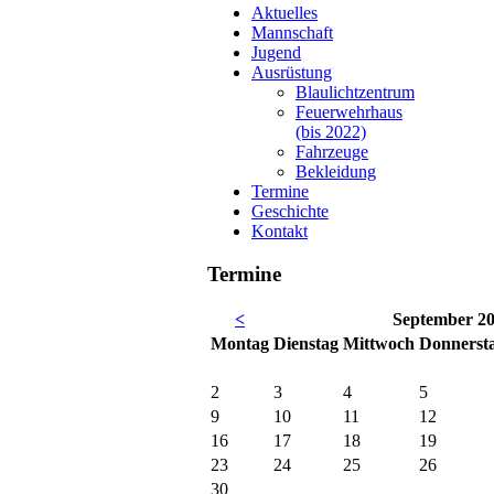
Aktuelles
Mannschaft
Jugend
Ausrüstung
Blaulichtzentrum
Feuerwehrhaus
(bis 2022)
Fahrzeuge
Bekleidung
Termine
Geschichte
Kontakt
Termine
<
September 2
Mo
ntag
Di
enstag
Mi
ttwoch
Do
nnerst
2
3
4
5
9
10
11
12
16
17
18
19
23
24
25
26
30