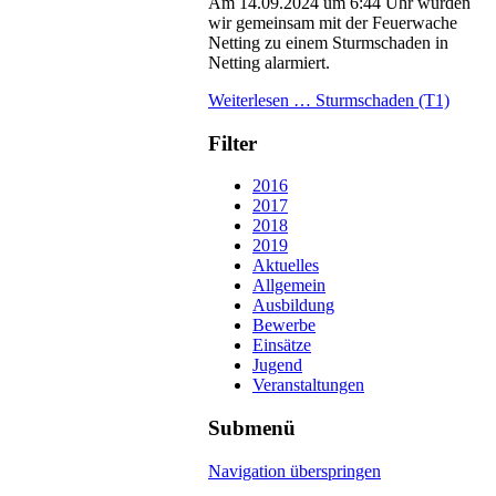
Am 14.09.2024 um 6:44 Uhr wurden
wir gemeinsam mit der Feuerwache
Netting zu einem Sturmschaden in
Netting alarmiert.
Weiterlesen …
Sturmschaden (T1)
Filter
2016
2017
2018
2019
Aktuelles
Allgemein
Ausbildung
Bewerbe
Einsätze
Jugend
Veranstaltungen
Submenü
Navigation überspringen