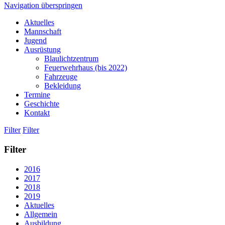
Navigation überspringen
Aktuelles
Mannschaft
Jugend
Ausrüstung
Blaulichtzentrum
Feuerwehrhaus (bis 2022)
Fahrzeuge
Bekleidung
Termine
Geschichte
Kontakt
Filter
Filter
Filter
2016
2017
2018
2019
Aktuelles
Allgemein
Ausbildung