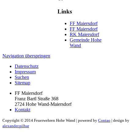
Links
FF Maiersdorf
FF Maiersdorf
RK Maiersdorf
Gemeinde Hohe
Wand
Navigation überspringen
Datenschutz
Impressum
Suchen
Sitemap
FF Maiersdorf
Franz Bartl Straße 368
2724 Hohe Wand-Maiersdorf
Kontakt
Copyright ©
2014
Feuerwehren Hohe Wand | powered by
Contao
| design by
alexander.pilhar