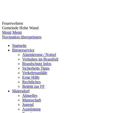
Feuerwehr
en
Gemeinde Hohe Wand
Menü
Menü
Navigation überspringen
Startseite
Bürgerservice
Alarmierung / Notruf
Verhalten im Brandfall
Brandschutz Infos
Sicherheits Tipps
Verkehrsunfälle
Erste Hilfe
Rechtliches
Beitritt zur FF
Maiersdorf
Aktuelles
Mannschaft
Jugend
Ausrüstung