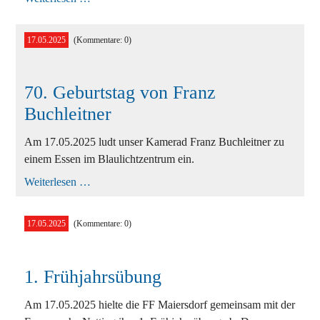
17.05.2025
(Kommentare: 0)
70. Geburtstag von Franz
Buchleitner
Am 17.05.2025 ludt unser Kamerad Franz Buchleitner zu
einem Essen im Blaulichtzentrum ein.
70.
Weiterlesen …
Geburtstag
von
Franz
17.05.2025
(Kommentare: 0)
Buchleitner
1. Frühjahrsübung
Am 17.05.2025 hielte die FF Maiersdorf gemeinsam mit der