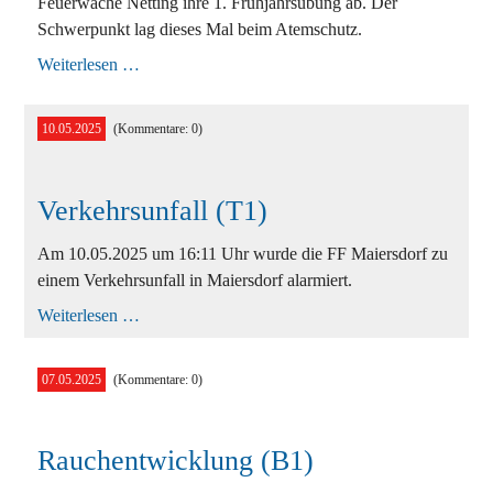
Feuerwache Netting ihre 1. Frühjahrsübung ab. Der
Schwerpunkt lag dieses Mal beim Atemschutz.
1.
Weiterlesen …
Frühjahrsübung
10.05.2025
(Kommentare: 0)
Verkehrsunfall (T1)
Am 10.05.2025 um 16:11 Uhr wurde die FF Maiersdorf zu
einem Verkehrsunfall in Maiersdorf alarmiert.
Verkehrsunfall
Weiterlesen …
(T1)
07.05.2025
(Kommentare: 0)
Rauchentwicklung (B1)