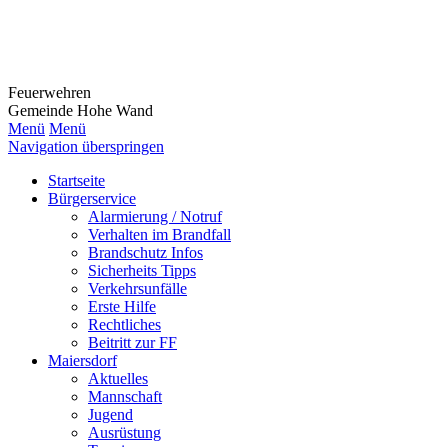
Feuerwehr
en
Gemeinde Hohe Wand
Menü
Menü
Navigation überspringen
Startseite
Bürgerservice
Alarmierung / Notruf
Verhalten im Brandfall
Brandschutz Infos
Sicherheits Tipps
Verkehrsunfälle
Erste Hilfe
Rechtliches
Beitritt zur FF
Maiersdorf
Aktuelles
Mannschaft
Jugend
Ausrüstung