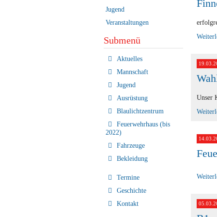
Finn
Jugend
Veranstaltungen
erfolgr
Weiter
Submenü
Navigation
Aktuelles
19.03.2
überspringen
Mannschaft
Wahl
Jugend
Unser 
Ausrüstung
Blaulichtzentrum
Weiter
Feuerwehrhaus (bis
2022)
14.03.2
Fahrzeuge
Feue
Bekleidung
Weiter
Termine
Geschichte
Kontakt
05.03.2