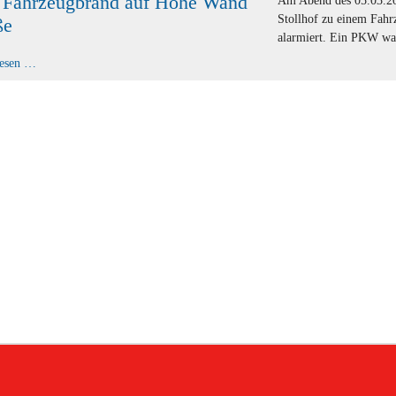
 Fahrzeugbrand auf Hohe Wand
Am Abend des 05.03.20
Stollhof zu einem Fah
ße
alarmiert. Ein PKW war
B1
lesen …
-
Fahrzeugbrand
auf
Hohe
Wand
Straße