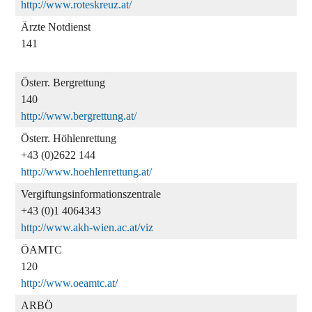
http://www.roteskreuz.at/
Ärzte Notdienst
141
Österr. Bergrettung
140
http://www.bergrettung.at/
Österr. Höhlenrettung
+43 (0)2622 144
http://www.hoehlenrettung.at/
Vergiftungs
informationszentrale
+43 (0)1 4064343
http://www.akh-wien.ac.at/viz
ÖAMTC
120
http://www.oeamtc.at/
ARBÖ