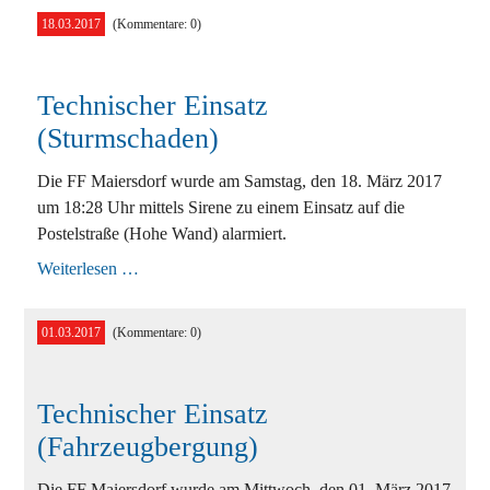
18.03.2017
(Kommentare: 0)
Technischer Einsatz
(Sturmschaden)
Die FF Maiersdorf wurde am Samstag, den 18. März 2017
um 18:28 Uhr mittels Sirene zu einem Einsatz auf die
Postelstraße (Hohe Wand) alarmiert.
Technischer
Weiterlesen …
Einsatz
(Sturmschaden)
01.03.2017
(Kommentare: 0)
Technischer Einsatz
(Fahrzeugbergung)
Die FF Maiersdorf wurde am Mittwoch, den 01. März 2017