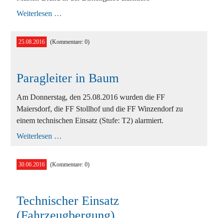
Brand
Weiterlesen …
der
Hauptleitung
(KG
25.08.2016
(Kommentare: 0)
Maiersdorf)
Paragleiter in Baum
Am Donnerstag, den 25.08.2016 wurden die FF
Maiersdorf, die FF Stollhof und die FF Winzendorf zu
einem technischen Einsatz (Stufe: T2) alarmiert.
Paragleiter
Weiterlesen …
in
Baum
30.06.2016
(Kommentare: 0)
Technischer Einsatz
(Fahrzeugbergung)