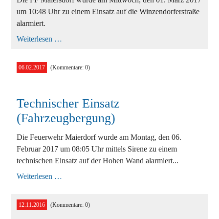
um 10:48 Uhr zu einem Einsatz auf die Winzendorferstraße
alarmiert.
Technischer
Weiterlesen …
Einsatz
(Fahrzeugbergung)
06.02.2017
(Kommentare: 0)
Technischer Einsatz
(Fahrzeugbergung)
Die Feuerwehr Maierdorf wurde am Montag, den 06.
Februar 2017 um 08:05 Uhr mittels Sirene zu einem
technischen Einsatz auf der Hohen Wand alarmiert...
Technischer
Weiterlesen …
Einsatz
(Fahrzeugbergung)
12.11.2016
(Kommentare: 0)