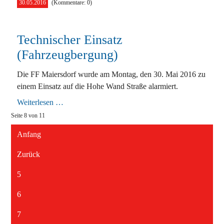
30.05.2016
(Kommentare: 0)
Technischer Einsatz
(Fahrzeugbergung)
Die FF Maiersdorf wurde am Montag, den 30. Mai 2016 zu
einem Einsatz auf die Hohe Wand Straße alarmiert.
Technischer
Weiterlesen …
Einsatz
Seite 8 von 11
(Fahrzeugbergung)
Anfang
Zurück
5
6
7